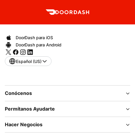
DoorDash para iOS
DoorDash para Android
Español (US)
Conócenos
Permítanos Ayudarte
Hacer Negocios