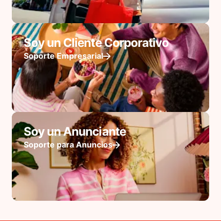
Soy un Cliente Corporativo
Soporte Empresarial
Soy un Anunciante
Soporte para Anuncios