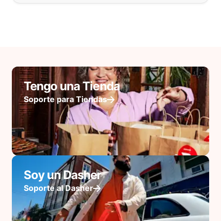
Tengo una Tienda
Soporte para Tiendas
Soy un Dasher
Soporte al Dasher