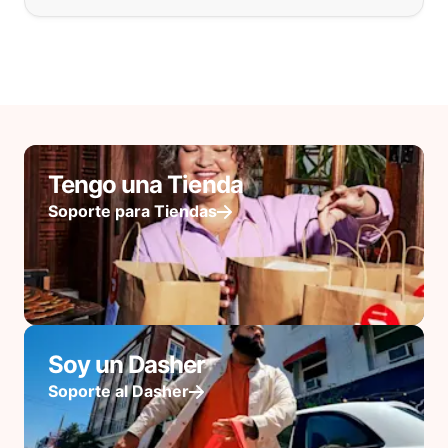
Tengo una Tienda
Soporte para Tiendas
Soy un Dasher
Soporte al Dasher