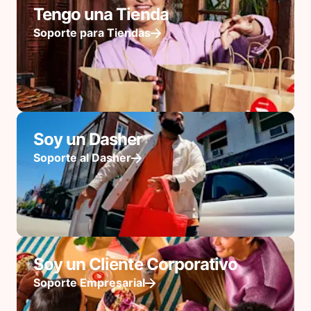
Tengo una Tienda
Soporte para Tiendas
Soy un Dasher
Soporte al Dasher
Soy un Cliente Corporativo
Soporte Empresarial