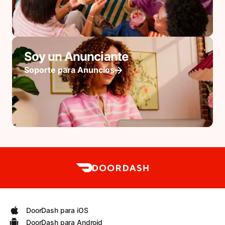
Soy un Anunciante
Soporte para Anuncios
DoorDash para iOS
DoorDash para Android