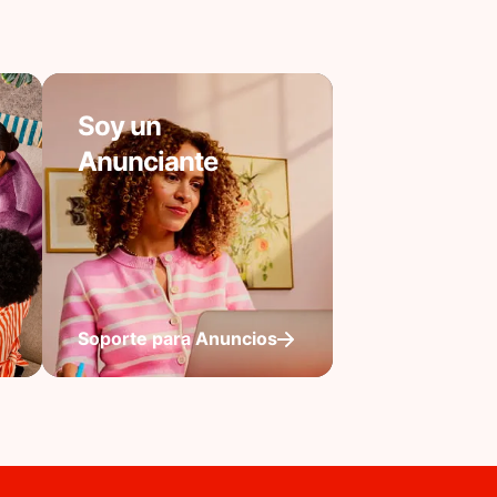
Soy un
Anunciante
Soporte para Anuncios