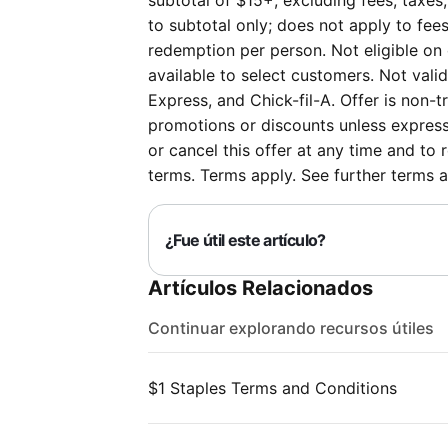
subtotal of $15+, excluding fees, taxes
to subtotal only; does not apply to fees,
redemption per person. Not eligible on c
available to select customers. Not vali
Express, and Chick-fil-A. Offer is non-
promotions or discounts unless expres
or cancel this offer at any time and to 
terms. Terms apply. See further terms 
¿Fue útil este artículo?
Artículos Relacionados
Continuar explorando recursos útiles
$1 Staples Terms and Conditions