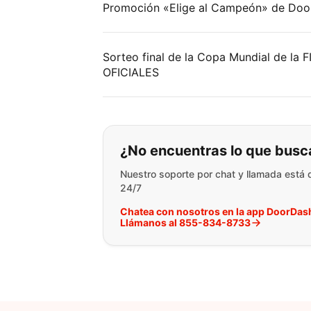
Promoción «Elige al Campeón» de Do
Sorteo final de la Copa Mundial de l
OFICIALES
Si no puede encontr
¿No encuentras lo que busc
Nuestro soporte por chat y llamada está 
24/7
Chatea con nosotros en la app DoorDas
Llámanos al 855-834-8733