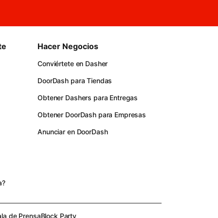
te
Hacer Negocios
Conviértete en Dasher
DoorDash para Tiendas
Obtener Dashers para Entregas
Obtener DoorDash para Empresas
Anunciar en DoorDash
s
a?
ala de Prensa
Block Party