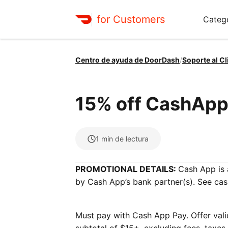
for Customers
Categ
Centro de ayuda de DoorDash
/
Soporte al Cl
15% off CashAp
1
min de lectura
PROMOTIONAL DETAILS:
Cash App is 
by Cash App’s bank partner(s). See cas
Must pay with Cash App Pay. Offer valid