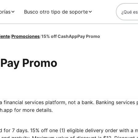
orías
Busco otro tipo de soporte
iente
/
Promociones
/
15% off CashAppPay Promo
pPay Promo
a financial services platform, not a bank. Banking services
h.app for more details.
 for 7 days. 15% off one (1) eligible delivery order with a