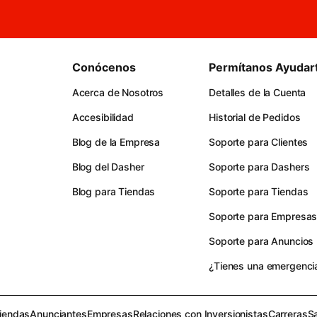
Conócenos
Permítanos Ayudar
Acerca de Nosotros
Detalles de la Cuenta
Accesibilidad
Historial de Pedidos
Blog de la Empresa
Soporte para Clientes
Blog del Dasher
Soporte para Dashers
Blog para Tiendas
Soporte para Tiendas
Soporte para Empresa
Soporte para Anuncios
¿Tienes una emergenci
iendas
Anunciantes
Empresas
Relaciones con Inversionistas
Carreras
S