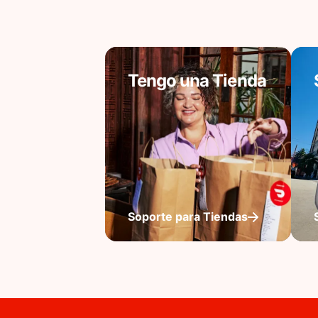
Tengo una Tienda
Soporte para Tiendas