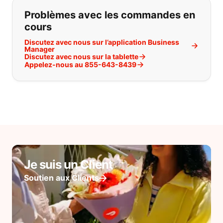
Problèmes avec les commandes en
cours
Discutez avec nous sur l’application Business
Manager
Discutez avec nous sur la tablette
Appelez-nous au 855-643-8439
Je suis un Client
Soutien aux Clients