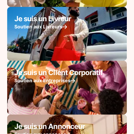
Je suis un Livreur
Soutien aux Livreurs
Je suis un Client Corporatif
Soutien aux Entreprises
Je suis un Annonceur