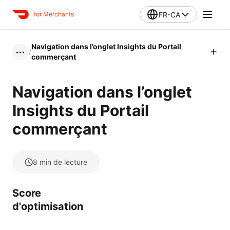
FR-CA
for Merchants
Navigation dans l’onglet Insights du Portail
/
•••
commerçant
Navigation dans l’onglet
Insights du Portail
commerçant
8
min de lecture
Score
d'optimisation