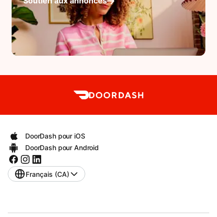
Soutien aux annonces
DoorDash pour iOS
DoorDash pour Android
Français (CA)