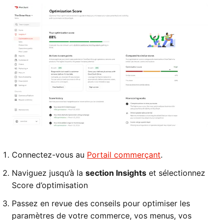
Connectez-vous au
Portail commerçant
.
Naviguez jusqu’à la
section Insights
et sélectionnez
Score d’optimisation
Passez en revue des conseils pour optimiser les
paramètres de votre commerce, vos menus, vos