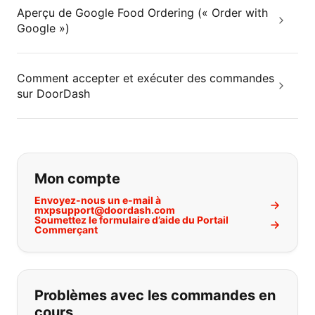
Aperçu de Google Food Ordering (« Order with
Google »)
Comment accepter et exécuter des commandes
sur DoorDash
Si vous ne trouvez pas ce que vous
Mon compte
Envoyez-nous un e-mail à
mxpsupport@doordash.com
Soumettez le formulaire d’aide du Portail
Commerçant
Problèmes avec les commandes en
cours