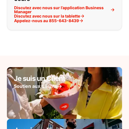
Discutez avec nous sur l’application Business
Manager
Discutez avec nous sur la tablette
Appelez-nous au 855-643-8439
Je suis un Client
Soutien aux Clients