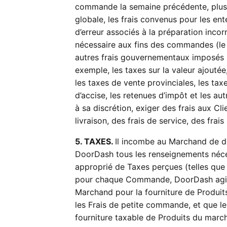
commande la semaine précédente, plus (
globale, les frais convenus pour les ent
d’erreur associés à la préparation inc
nécessaire aux fins des commandes (le 
autres frais gouvernementaux imposés 
exemple, les taxes sur la valeur ajoutée
les taxes de vente provinciales, les taxe
d’accise, les retenues d’impôt et les a
à sa discrétion, exiger des frais aux Cli
livraison, des frais de service, des fr
5. TAXES.
Il incombe au Marchand de d
DoorDash tous les renseignements néces
approprié de Taxes perçues (telles que 
pour chaque Commande, DoorDash agira 
Marchand pour la fourniture de Produits
les Frais de petite commande, et que le 
fourniture taxable de Produits du march