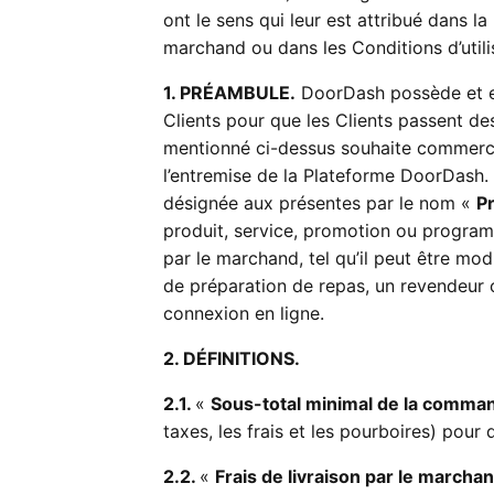
ont le sens qui leur est attribué dans la
marchand ou dans les Conditions d’utilis
1. PRÉAMBULE.
DoorDash possède et ex
Clients pour que les Clients passent d
mentionné ci-dessus souhaite commerci
l’entremise de la Plateforme DoorDash. 
désignée aux présentes par le nom «
P
produit, service, promotion ou program
par le marchand, tel qu’il peut être mo
de préparation de repas, un revendeur 
connexion en ligne.
2. DÉFINITIONS.
2.1.
«
Sous-total minimal de la comma
taxes, les frais et les pourboires) pou
2.2.
«
Frais de livraison par le marcha