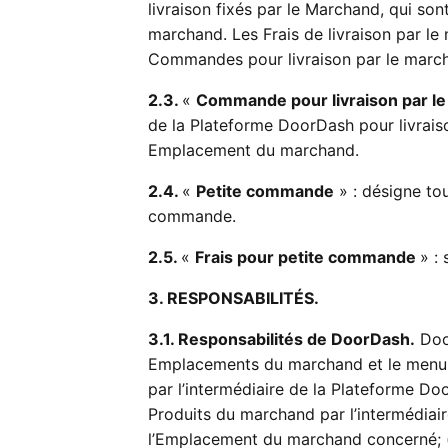
livraison fixés par le Marchand, qui so
marchand. Les Frais de livraison par le
Commandes pour livraison par le march
2.3.
«
Commande pour livraison par l
de la Plateforme DoorDash pour livrais
Emplacement du marchand.
2.4.
«
Petite commande
» : désigne to
commande.
2.5.
«
Frais pour petite commande
» :
3. RESPONSABILITÉS.
3.1. Responsabilités de DoorDash.
Door
Emplacements du marchand et le menu
par l’intermédiaire de la Plateforme D
Produits du marchand par l’intermédia
l’Emplacement du marchand concerné; (d)