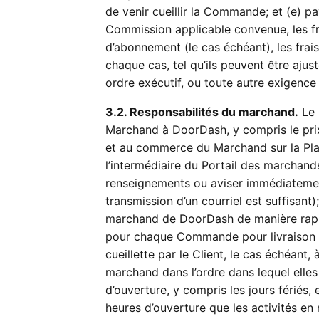
de venir cueillir la Commande; et (e) p
Commission applicable convenue, les f
d’abonnement (le cas échéant), les frais 
chaque cas, tel qu’ils peuvent être aju
ordre exécutif, ou toute autre exigenc
3.2. Responsabilités du marchand.
Le 
Marchand à DoorDash, y compris le prix 
et au commerce du Marchand sur la Pla
l’intermédiaire du Portail des marchands 
renseignements ou aviser immédiatement
transmission d’un courriel est suffisant
marchand de DoorDash de manière rapid
pour chaque Commande pour livraison p
cueillette par le Client, le cas échéant,
marchand dans l’ordre dans lequel elles
d’ouverture, y compris les jours fériés,
heures d’ouverture que les activités 