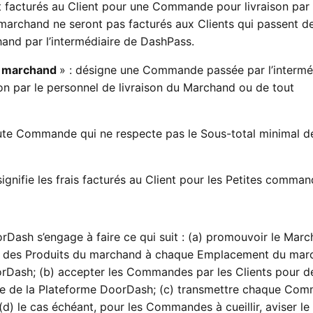
nt facturés au Client pour une Commande pour livraison par 
 marchand ne seront pas facturés aux Clients qui passent d
and par l’intermédiaire de DashPass.
e marchand
» : désigne une Commande passée par l’intermé
on par le personnel de livraison du Marchand ou de tout
ute Commande qui ne respecte pas le Sous-total minimal de
 signifie les frais facturés au Client pour les Petites comman
Dash s’engage à faire ce qui suit : (a) promouvoir le Marc
 des Produits du marchand à chaque Emplacement du mar
oorDash; (b) accepter les Commandes par les Clients pour d
ire de la Plateforme DoorDash; (c) transmettre chaque Co
 le cas échéant, pour les Commandes à cueillir, aviser le 