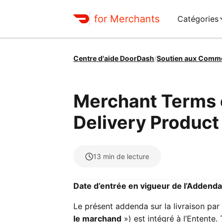
for Merchants
Catégories
Centre d'aide DoorDash
/
Soutien aux Comm
Merchant Terms o
Delivery Produc
13
min de lecture
Date d’entrée en vigueur de l’Addenda s
Le présent addenda sur la livraison pa
le marchand
») est intégré à l’Entente.