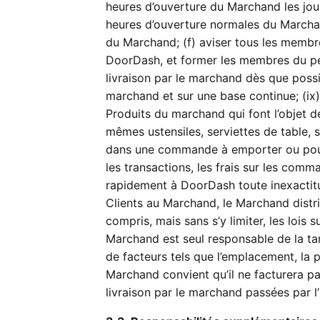
heures d’ouverture du Marchand les jour
heures d’ouverture normales du Marchan
du Marchand; (f) aviser tous les memb
DoorDash, et former les membres du pe
livraison par le marchand dès que possi
marchand et sur une base continue; (ix)
Produits du marchand qui font l’objet 
mêmes ustensiles, serviettes de table, 
dans une commande à emporter ou pour l
les transactions, les frais sur les com
rapidement à DoorDash toute inexactitu
Clients au Marchand, le Marchand distr
compris, mais sans s’y limiter, les loi
Marchand est seul responsable de la tar
de facteurs tels que l’emplacement, la 
Marchand convient qu’il ne facturera p
livraison par le marchand passées par l