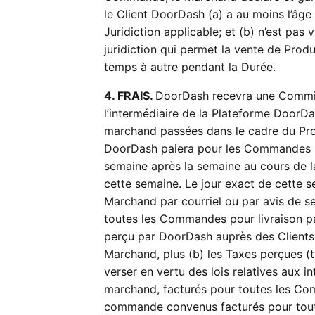
le Client DoorDash (a) a au moins l’âg
Juridiction applicable; et (b) n’est pas 
juridiction qui permet la vente de Produ
temps à autre pendant la Durée.
4. FRAIS.
DoorDash recevra une Commis
l’intermédiaire de la Plateforme DoorD
marchand passées dans le cadre du Prog
DoorDash paiera pour les Commandes p
semaine après la semaine au cours de 
cette semaine. Le jour exact de cette s
Marchand par courriel ou par avis de s
toutes les Commandes pour livraison p
perçu par DoorDash auprès des Clients 
Marchand, plus (b) les Taxes perçues (t
verser en vertu des lois relatives aux in
marchand, facturés pour toutes les Com
commande convenus facturés pour tout