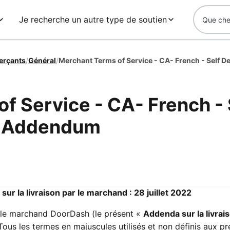
Je recherche un autre type de soutien
erçants
/
Général
/
f Service - CA- French - 
t Addendum
ur la livraison par le marchand : 28 juillet 2022
r le marchand DoorDash (le présent «
Addenda sur la livrai
 Tous les termes en majuscules utilisés et non définis aux p