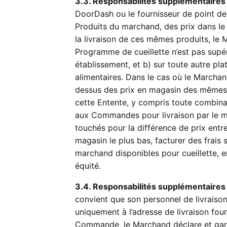
3.3. Responsabilités supplémentaires
DoorDash ou le fournisseur de point de
Produits du marchand, des prix dans le
la livraison de ces mêmes produits, le 
Programme de cueillette n’est pas supé
établissement, et b) sur toute autre pl
alimentaires. Dans le cas où le Marchan
dessus des prix en magasin des mêmes 
cette Entente, y compris toute combina
aux Commandes pour livraison par le m
touchés pour la différence de prix entre
magasin le plus bas, facturer des frais
marchand disponibles pour cueillette, e
équité.
3.4. Responsabilités supplémentaires 
convient que son personnel de livraiso
uniquement à l’adresse de livraison four
Commande, le Marchand déclare et garan