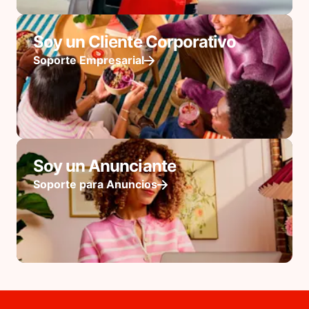
Soy un Cliente Corporativo
Soporte Empresarial
Soy un Anunciante
Soporte para Anuncios