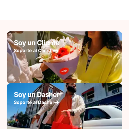
Soy un Cliente
Soporte al Cliente
Soy un Dasher
Soporte al Dasher