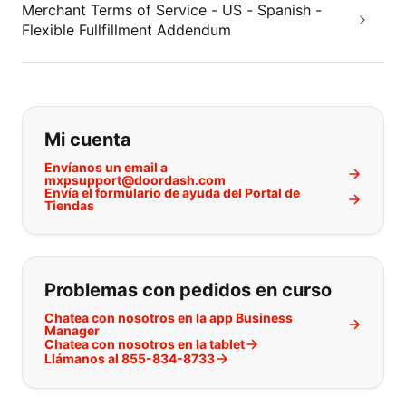
Merchant Terms of Service - US - Spanish -
Flexible Fullfillment Addendum
Si no puede encontrar lo que está 
Mi cuenta
Envíanos un email a
mxpsupport@doordash.com
Envía el formulario de ayuda del Portal de
Tiendas
Problemas con pedidos en curso
Chatea con nosotros en la app Business
Manager
Chatea con nosotros en la tablet
Llámanos al 855-834-8733