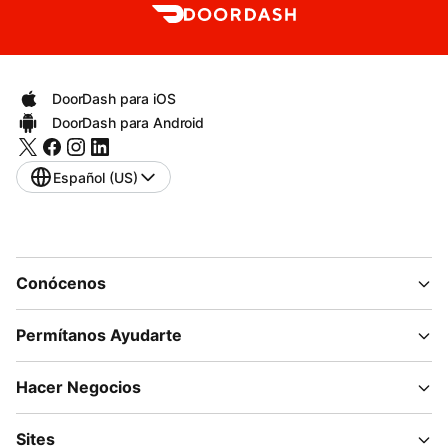
DoorDash para iOS
DoorDash para Android
Español (US)
Conócenos
Permítanos Ayudarte
Hacer Negocios
Sites