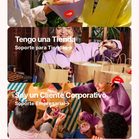
Tengo una Tienda
Soporte para Tiendas
Soy un Cliente Corporativo
Soporte Empresarial