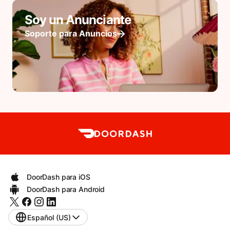
Soy un Anunciante
Soporte para Anuncios
DoorDash para iOS
DoorDash para Android
Español (US)