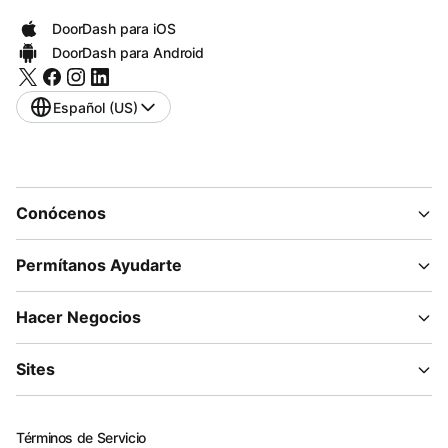
DoorDash para iOS
DoorDash para Android
Español (US)
Conócenos
Permítanos Ayudarte
Hacer Negocios
Sites
Términos de Servicio