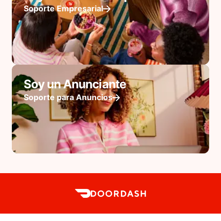
Soporte Empresarial
Soy un Anunciante
Soporte para Anuncios