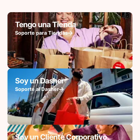
Tengo una Tienda
Soporte para Tiendas
Soy un Dasher
Soporte al Dasher
Soy un Cliente Corporativo