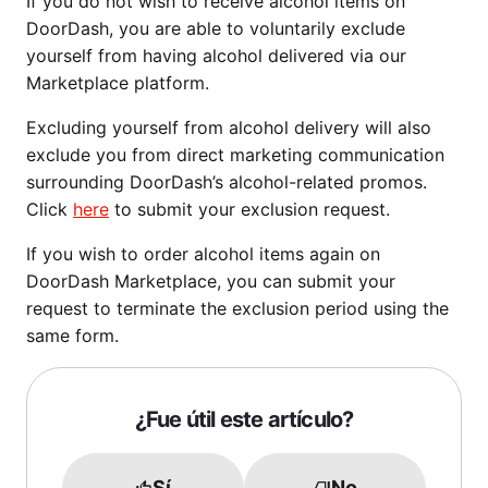
If you do not wish to receive alcohol items on
DoorDash, you are able to voluntarily exclude
yourself from having alcohol delivered via our
Marketplace platform.
Excluding yourself from alcohol delivery will also
exclude you from direct marketing communication
surrounding DoorDash’s alcohol-related promos.
Click
here
to submit your exclusion request.
If you wish to order alcohol items again on
DoorDash Marketplace, you can submit your
request to terminate the exclusion period using the
same form.
¿Fue útil este artículo?
Sí
No