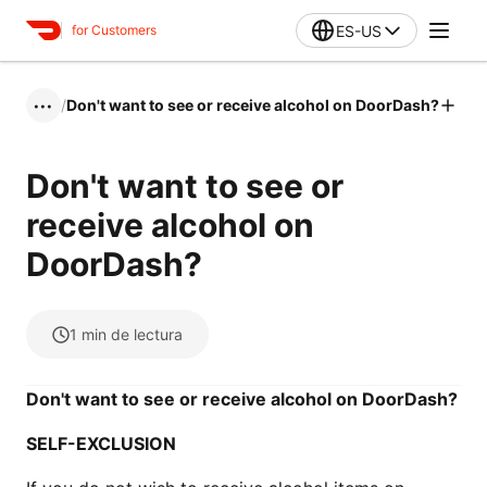
ES-US
for Customers
/
Don't want to see or receive alcohol on DoorDash?
•••
Don't want to see or
receive alcohol on
DoorDash?
1
min de lectura
Don't want to see or receive alcohol on DoorDash?
SELF-EXCLUSION