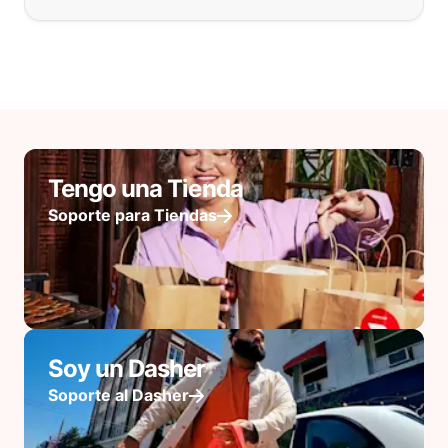
Tengo una Tienda
Soporte para Tiendas
Soy un Dasher
Soporte al Dasher