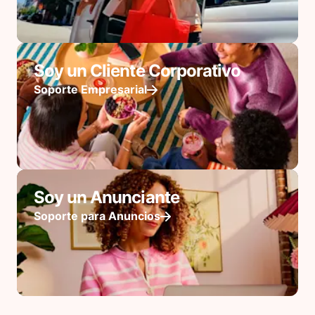
Soy un Cliente Corporativo
Soporte Empresarial
Soy un Anunciante
Soporte para Anuncios