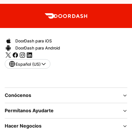
DoorDash para iOS
DoorDash para Android
Español (US)
Conócenos
Permítanos Ayudarte
Hacer Negocios