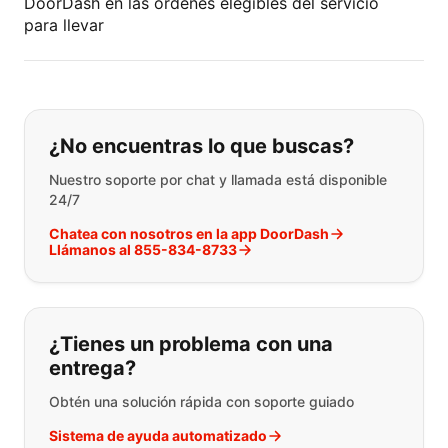
DoorDash en las órdenes elegibles del servicio
para llevar
Si no puede encontrar lo que está 
¿No encuentras lo que buscas?
Nuestro soporte por chat y llamada está disponible
24/7
Chatea con nosotros en la app DoorDash
Llámanos al 855-834-8733
¿Tienes un problema con una
entrega?
Obtén una solución rápida con soporte guiado
Sistema de ayuda automatizado